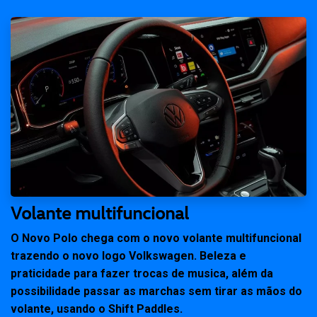
Volante multifuncional
O Novo Polo chega com o novo volante multifuncional
trazendo o novo logo Volkswagen. Beleza e
praticidade para fazer trocas de musica, além da
possibilidade passar as marchas sem tirar as mãos do
volante, usando o Shift Paddles.