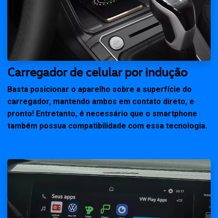
Carregador de celular por indução
Basta posicionar o aparelho sobre a superfície do
carregador, mantendo ambos em contato direto, e
pronto! Entretanto, é necessário que o smartphone
também possua compatibilidade com essa tecnologia.