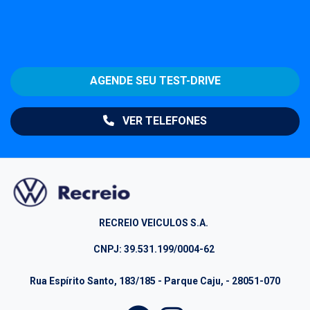
AGENDE SEU TEST-DRIVE
VER TELEFONES
RECREIO VEICULOS S.A.
CNPJ: 39.531.199/0004-62
Rua Espírito Santo, 183/185 - Parque Caju, - 28051-070