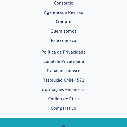
Consórcio
Agende sua Revisão
Contato
Quem somos
Fale conosco
Política de Privacidade
Canal de Privacidade
Trabalhe conosco
Resolução CMN 4571
Informações Financeiras
Código de Ética
Comparativo
Desacelere. Seu bem maior é a vida.