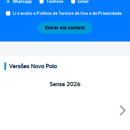
Whatsapp
Telefone
Email
Li e aceito a
Política de Termos de Uso e de Privacidade
.
Entrar em contato
Versões Novo Polo
Sense 2026
Nex