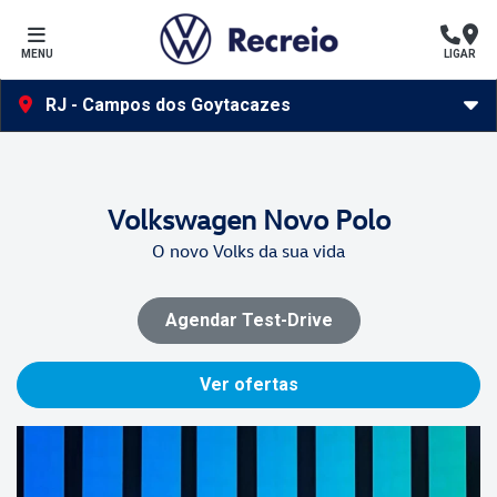
MENU
LIGAR
RJ - Campos dos Goytacazes
Volkswagen
Novo Polo
O novo Volks da sua vida
Agendar Test-Drive
Ver ofertas