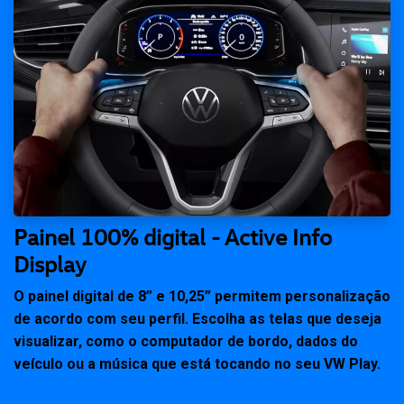
Painel 100% digital - Active Info
Display
O painel digital de 8” e 10,25” permitem personalização
de acordo com seu perfil. Escolha as telas que deseja
visualizar, como o computador de bordo, dados do
veículo ou a música que está tocando no seu VW Play.