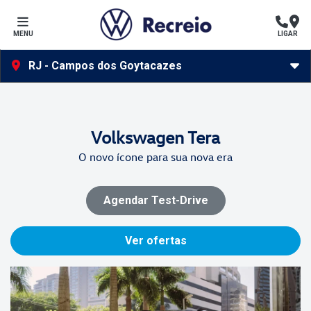
MENU
LIGAR
RJ - Campos dos Goytacazes
Volkswagen
Tera
O novo ícone para sua nova era
Agendar Test-Drive
Ver ofertas