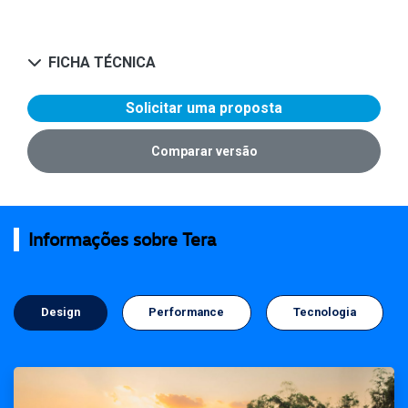
FICHA TÉCNICA
Solicitar uma proposta
Comparar versão
Informações sobre Tera
Design
Performance
Tecnologia