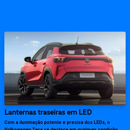
Lanternas traseiras em LED
Com a iluminação potente e precisa dos LEDs, o
Volkswagen Tera se destaca em qualquer condição.