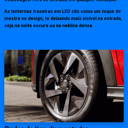
As lanternas traseiras em LED são como um toque de
mestre no design, te deixando mais visível na estrada,
seja na noite escura ou na neblina densa.