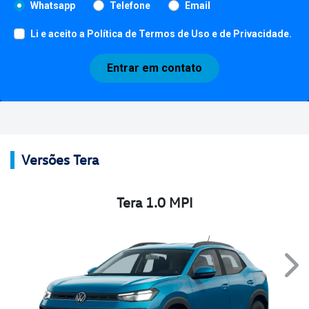
Whatsapp
Telefone
Email
Li e aceito a
Política de Termos de Uso e de Privacidade
.
Entrar em contato
Versões Tera
Tera 1.0 MPI
Nex