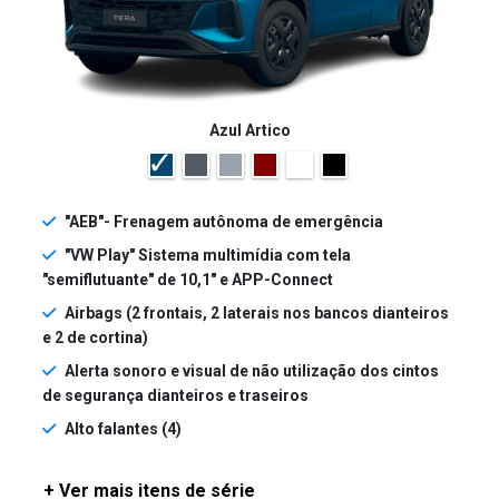
Azul Artico
"AEB"- Frenagem autônoma de emergência
"VW Play" Sistema multimídia com tela
"semiflutuante" de 10,1" e APP-Connect
Airbags (2 frontais, 2 laterais nos bancos dianteiros
e 2 de cortina)
Alerta sonoro e visual de não utilização dos cintos
de segurança dianteiros e traseiros
Alto falantes (4)
+ Ver mais itens de série