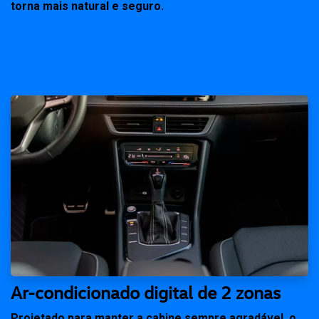
torna mais natural e seguro.
Ar-condicionado digital de 2 zonas
Projetado para manter a cabine sempre agradável, o