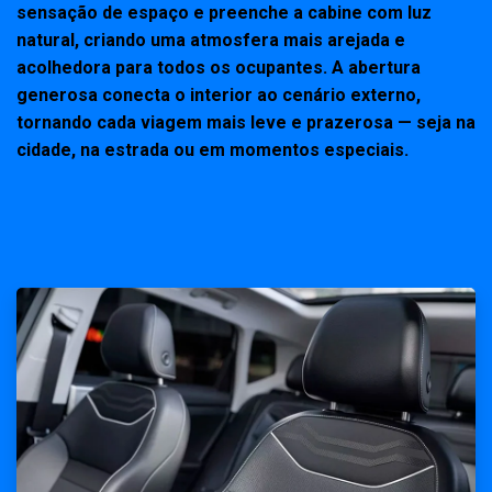
sensação de espaço e preenche a cabine com luz
natural, criando uma atmosfera mais arejada e
acolhedora para todos os ocupantes. A abertura
generosa conecta o interior ao cenário externo,
tornando cada viagem mais leve e prazerosa — seja na
cidade, na estrada ou em momentos especiais.