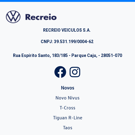
RECREIO VEICULOS S.A.
CNPJ: 39.531.199/0004-62
Rua Espírito Santo, 183/185 - Parque Caju, - 28051-070
Novos
Novo Nivus
T-Cross
Tiguan R-Line
Taos