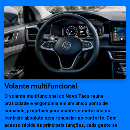
Volante multifuncional
O volante multifuncional do Novo Taos reúne
praticidade e ergonomia em um único ponto de
comando, projetado para manter o motorista no
controle absoluto sem renunciar ao conforto. Com
acesso rápido às principais funções, cada gesto se