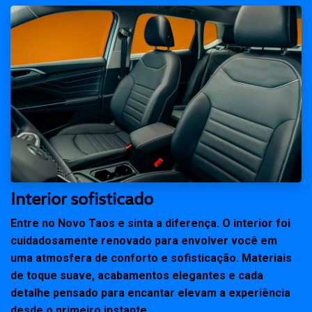
Interior sofisticado
Entre no Novo Taos e sinta a diferença. O interior foi
cuidadosamente renovado para envolver você em
uma atmosfera de conforto e sofisticação. Materiais
de toque suave, acabamentos elegantes e cada
detalhe pensado para encantar elevam a experiência
desde o primeiro instante.