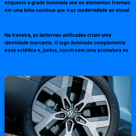
enquanto a grade iluminada une os elementos frontais
em uma linha contínua que traz modernidade ao visual.
Na traseira, as lanternas unificadas criam uma
identidade marcante. O logo iluminado complementa
essa estética e, juntos, constroem uma assinatura no