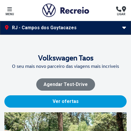
MENU
LIGAR
RJ - Campos dos Goytacazes
Volkswagen
Taos
O seu mais novo parceiro das viagens mais incríveis
Agendar Test-Drive
Ver ofertas