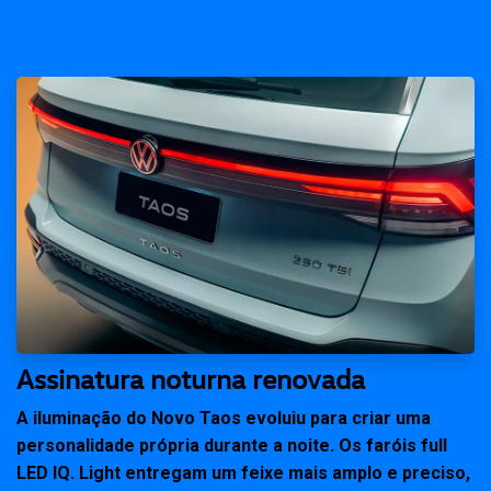
Assinatura noturna renovada
A iluminação do Novo Taos evoluiu para criar uma
personalidade própria durante a noite. Os faróis full
LED IQ. Light entregam um feixe mais amplo e preciso,