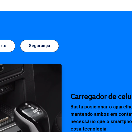
rto
Segurança
Carregador de celu
Basta posicionar o aparelh
mantendo ambos em contato 
necessário que o smartph
essa tecnologia.