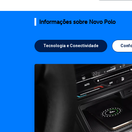
Informações sobre Novo Polo
Tecnologia e Conectividade
Confo