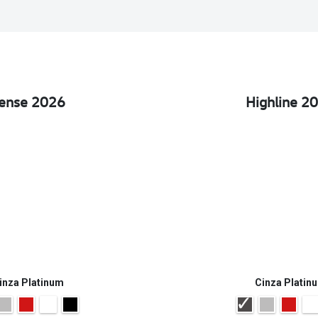
ense 2026
Highline 2
inza Platinum
Cinza Platin