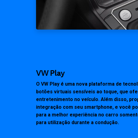
VW Play
O VW Play é uma nova plataforma de tecno
botões virtuais sensíveis ao toque, que of
entretenimento no veículo. Além disso, pr
integração com seu smartphone, e você pod
para a melhor experiência no carro somen
para utilização durante a condução.