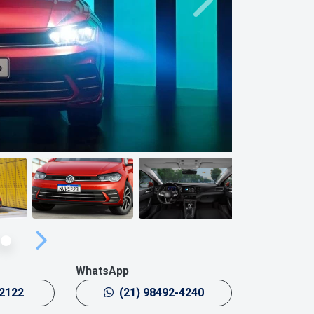
Próximo
Próximo
WhatsApp
-2122
(21) 98492-4240