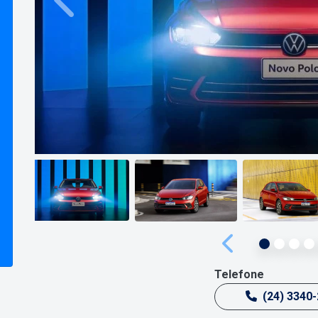
Anterior
Anterior
Telefone
(24) 3340