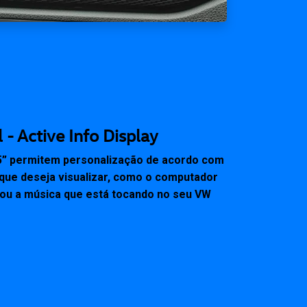
 - Active Info Display
0,25” permitem personalização de acordo com
s que deseja visualizar, como o computador
 ou a música que está tocando no seu VW