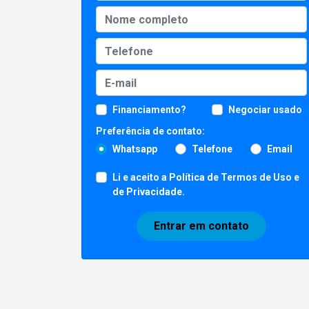
Financiamento?
Negociar usado
Preferência de contato:
Whatsapp
Telefone
Email
Li e aceito a
Política de Termos de Uso e
de Privacidade
.
Entrar em contato