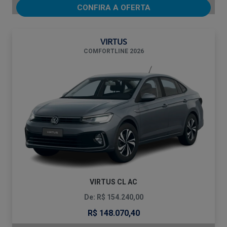
CONFIRA A OFERTA
VIRTUS
COMFORTLINE 2026
VIRTUS CL AC
De: R$ 154.240,00
R$ 148.070,40