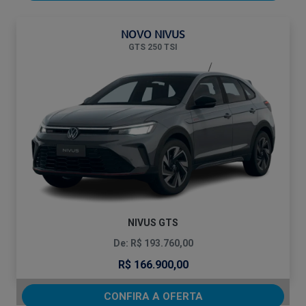
NOVO NIVUS
GTS 250 TSI
NIVUS GTS
De: R$ 193.760,00
R$ 166.900,00
CONFIRA A OFERTA