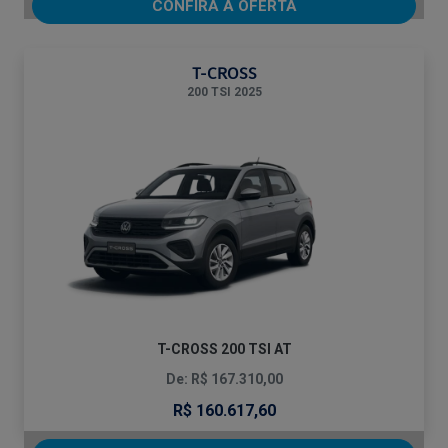
CONFIRA A OFERTA
T-CROSS
200 TSI 2025
T-CROSS 200 TSI AT
De: R$ 167.310,00
R$ 160.617,60