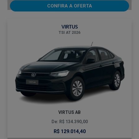
CONFIRA A OFERTA
VIRTUS
TSI AT 2026
VIRTUS AB
De: R$ 134.390,00
R$ 129.014,40