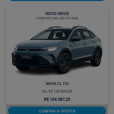
NOVO NIVUS
COMFORTLINE 200 TSI 2026
NIVUS CL TSI
De: R$ 160.820,00
R$ 154.387,20
CONFIRA A OFERTA