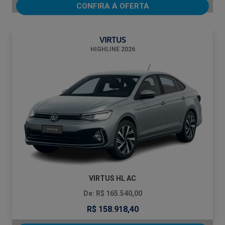
CONFIRA A OFERTA
VIRTUS
HIGHLINE 2026
VIRTUS HL AC
De: R$ 165.540,00
R$ 158.918,40