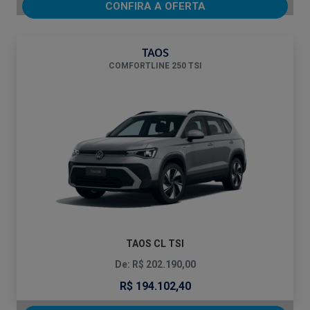
CONFIRA A OFERTA
TAOS
COMFORTLINE 250 TSI
TAOS CL TSI
De: R$ 202.190,00
R$ 194.102,40