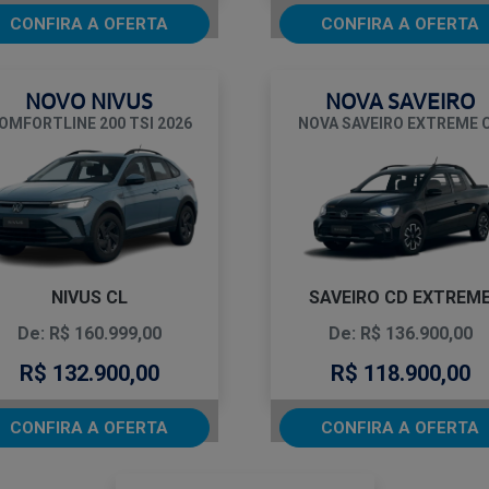
CONFIRA A OFERTA
CONFIRA A OFERTA
NOVO NIVUS
NOVA SAVEIRO
OMFORTLINE 200 TSI 2026
NOVA SAVEIRO EXTREME 
NIVUS CL
SAVEIRO CD EXTREM
De: R$ 160.999,00
De: R$ 136.900,00
R$ 132.900,00
R$ 118.900,00
CONFIRA A OFERTA
CONFIRA A OFERTA