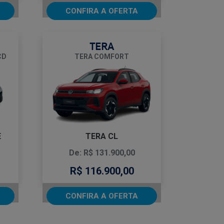
CONFIRA A OFERTA
TERA
CD
TERA COMFORT
E
TERA CL
De: R$ 131.900,00
R$ 116.900,00
CONFIRA A OFERTA