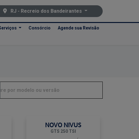
RJ - Recreio dos Bandeirantes
Serviços
Consórcio
Agende sua Revisão
NOVO NIVUS
GTS 250 TSI