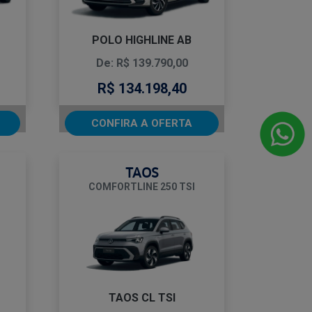
POLO HIGHLINE AB
De: R$ 139.790,00
R$ 134.198,40
CONFIRA A OFERTA
TAOS
COMFORTLINE 250 TSI
TAOS CL TSI