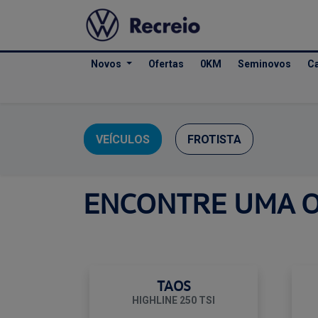
Novos
Ofertas
0KM
Seminovos
Ca
VEÍCULOS
FROTISTA
ENCONTRE UMA 
TAOS
HIGHLINE 250 TSI