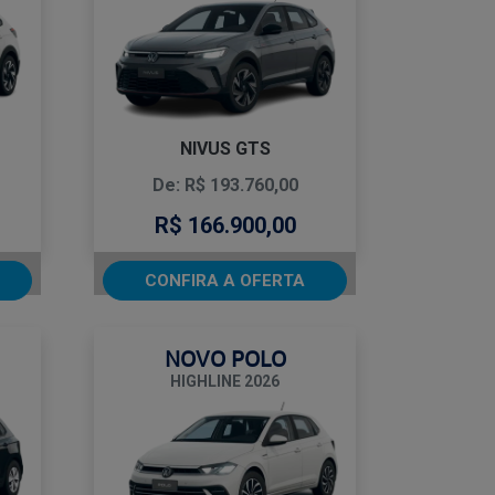
NIVUS GTS
De: R$ 193.760,00
R$ 166.900,00
CONFIRA A OFERTA
NOVO POLO
HIGHLINE 2026