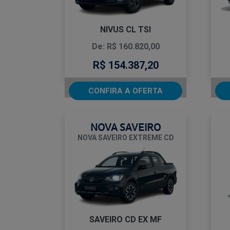
NIVUS CL TSI
De: R$ 160.820,00
R$ 154.387,20
CONFIRA A OFERTA
NOVA SAVEIRO
NOVA SAVEIRO EXTREME CD
SAVEIRO CD EX MF