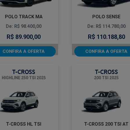
POLO TRACK MA
POLO SENSE
De: R$ 98.400,00
De: R$ 114.780,00
R$ 89.900,00
R$ 110.188,80
CONFIRA A OFERTA
CONFIRA A OFERTA
T-CROSS
T-CROSS
HIGHLINE 250 TSI 2025
200 TSI 2025
T-CROSS HL TSI
T-CROSS 200 TSI AT