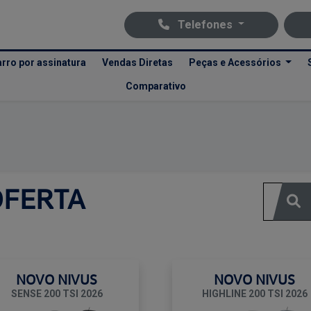
Telefones
rro por assinatura
Vendas Diretas
Peças e Acessórios
Comparativo
Ofertas Volkswagen Recreio
Clique e solicite sua proposta.
OFERTA
NOVO NIVUS
NOVO NIVUS
SENSE 200 TSI 2026
HIGHLINE 200 TSI 2026