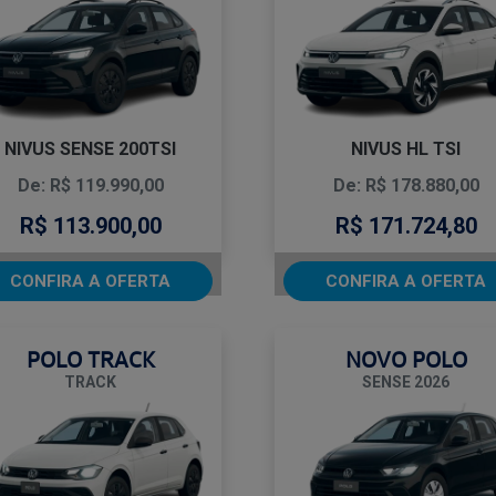
NIVUS SENSE 200TSI
NIVUS HL TSI
De: R$ 119.990,00
De: R$ 178.880,00
R$ 113.900,00
R$ 171.724,80
CONFIRA A OFERTA
CONFIRA A OFERTA
POLO TRACK
NOVO POLO
TRACK
SENSE 2026