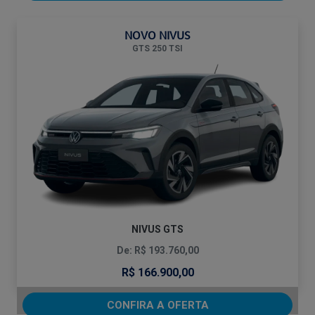
NOVO NIVUS
GTS 250 TSI
NIVUS GTS
De: R$ 193.760,00
R$ 166.900,00
CONFIRA A OFERTA