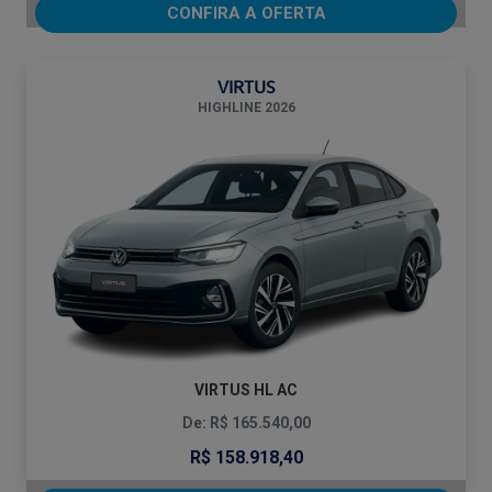
CONFIRA A OFERTA
VIRTUS
HIGHLINE 2026
VIRTUS HL AC
De: R$ 165.540,00
R$ 158.918,40