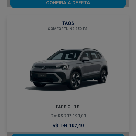
CONFIRA A OFERTA
TAOS
COMFORTLINE 250 TSI
TAOS CL TSI
De: R$ 202.190,00
R$ 194.102,40