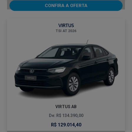
CONFIRA A OFERTA
VIRTUS
TSI AT 2026
VIRTUS AB
De: R$ 134.390,00
R$ 129.014,40