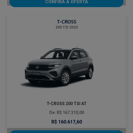
CONFIRA A OFERTA
T-CROSS
200 TSI 2025
T-CROSS 200 TSI AT
De: R$ 167.310,00
R$ 160.617,60