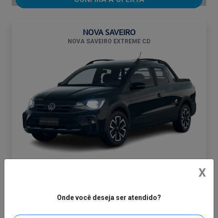
NOVA SAVEIRO
NOVA SAVEIRO EXTREME CD
SAVEIRO CD EX MF
X
De: R$ 136.790,00
R$ 118.900,00
Onde você deseja ser atendido?