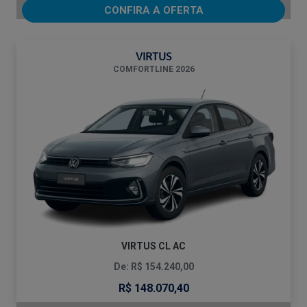
CONFIRA A OFERTA
VIRTUS
COMFORTLINE 2026
VIRTUS CL AC
De: R$ 154.240,00
R$ 148.070,40