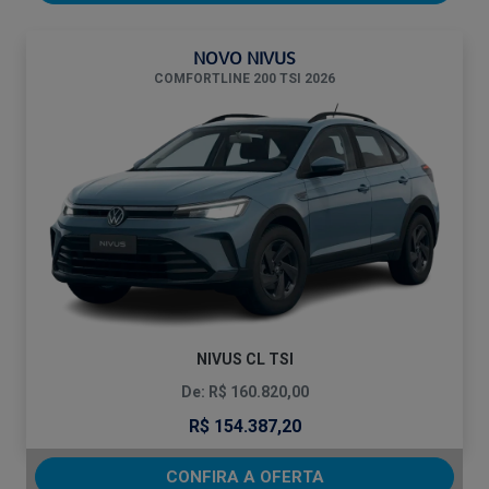
NOVO NIVUS
COMFORTLINE 200 TSI 2026
NIVUS CL TSI
De: R$ 160.820,00
R$ 154.387,20
CONFIRA A OFERTA