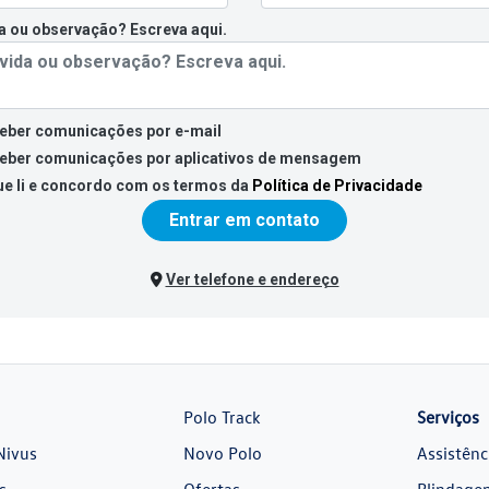
 ou observação? Escreva aqui.
ceber comunicações por e-mail
ceber comunicações por aplicativos de mensagem
ue li e concordo com os termos da
Política de Privacidade
Entrar em contato
Ver telefone e endereço
Polo Track
Serviços
Nivus
Novo Polo
Assistênc