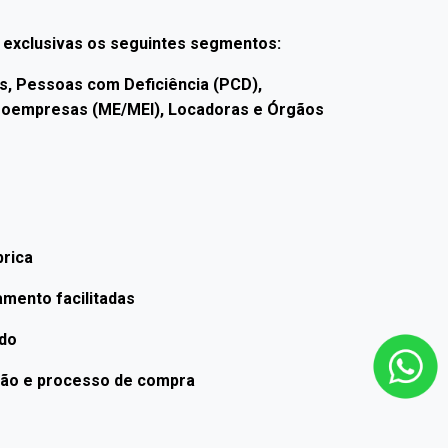
exclusivas os seguintes segmentos:
is, Pessoas com Deficiência (PCD),
croempresas (ME/MEI), Locadoras e Órgãos
brica
mento facilitadas
ado
ção e processo de compra