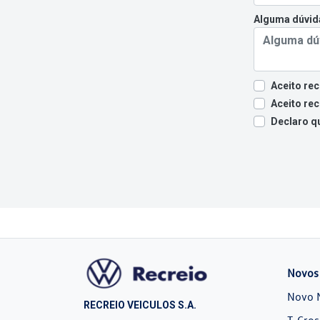
Alguma dúvida
Aceito re
Aceito re
Declaro q
Novos
Novo 
RECREIO VEICULOS S.A.