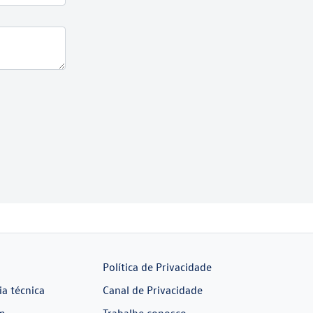
Política de Privacidade
ia técnica
Canal de Privacidade