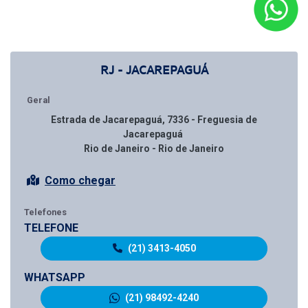
RJ - JACAREPAGUÁ
Geral
Estrada de Jacarepaguá, 7336 - Freguesia de
Jacarepaguá
Rio de Janeiro - Rio de Janeiro
Como chegar
Telefones
TELEFONE
(21) 3413-4050
WHATSAPP
(21) 98492-4240