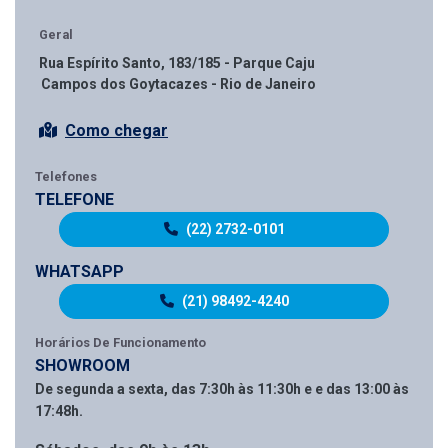
Geral
Rua Espírito Santo, 183/185 - Parque Caju
Campos dos Goytacazes - Rio de Janeiro
Como chegar
Telefones
TELEFONE
(22) 2732-0101
WHATSAPP
(21) 98492-4240
Horários De Funcionamento
SHOWROOM
De segunda a sexta, das 7:30h às 11:30h e e das 13:00 às
17:48h.