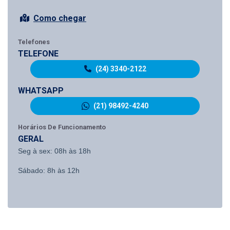
Como chegar
Telefones
TELEFONE
(24) 3340-2122
WHATSAPP
(21) 98492-4240
Horários De Funcionamento
GERAL
Seg à sex: 08h às 18h
Sábado: 8h às 12h