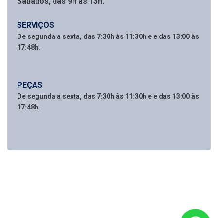
Sábados, das 9h às 13h.
SERVIÇOS
De segunda a sexta, das 7:30h às 11:30h e e das 13:00 às
17:48h.
PEÇAS
De segunda a sexta, das 7:30h às 11:30h e e das 13:00 às
17:48h.