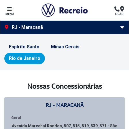
MENU
LIGAR
RJ - Maracanã
Espírito Santo
Minas Gerais
Rio de Janeiro
Nossas Concessionárias
RJ - MARACANÃ
Geral
Avenida Marechal Rondon, 507, 515, 519, 539, 571 - São