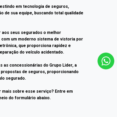
estindo em tecnologia de seguros,
ão de sua equipe, buscando total qualidade
r aos seus segurados o melhor
a com um moderno sistema de vistoria por
trônica, que proporciona rapidez e
reparação do veículo acidentado.
s as concessionárias do Grupo Lider, a
s propostas de seguros, proporcionando
ulo segurado.
r mais sobre esse serviço? Entre em
eio do formulário abaixo.