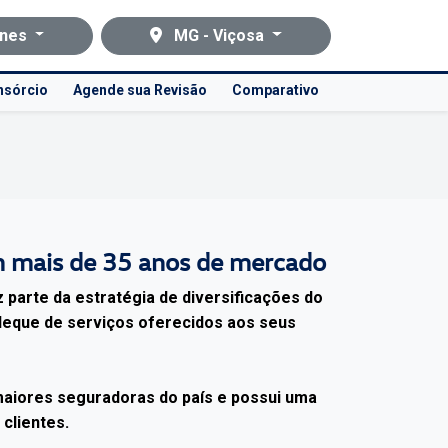
ones
MG - Viçosa
nsórcio
Agende sua Revisão
Comparativo
 mais de 35 anos de mercado
z parte da estratégia de diversificações do
leque de serviços oferecidos aos seus
aiores seguradoras do país e possui uma
 clientes.