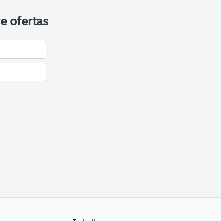
e ofertas
a