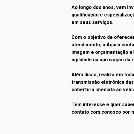
Ao longo dos anos, vem inv
qualificação e especializaç
em seus serviços.
Com o objetivo de oferece
atendimento, a Áquila cont
imagem e orçamentação ele
agilidade na aprovação da 
Além disso, realiza em toda
transmissão eletrônica da
cobertura imediata ao veíc
Tem interesse e quer sabe
contato com conosco por m