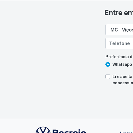
Entre em
Preferência d
Whatsapp
Li e aceita
concessio