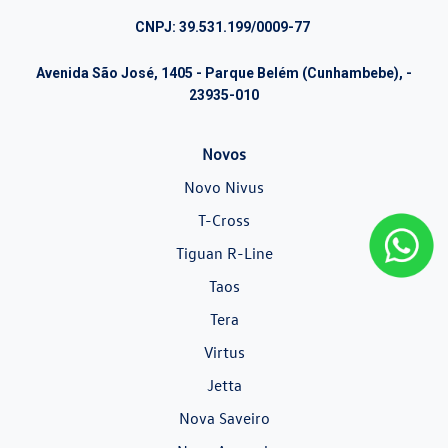
CNPJ: 39.531.199/0009-77
Avenida São José, 1405 - Parque Belém (Cunhambebe), -
23935-010
Novos
Novo Nivus
T-Cross
Tiguan R-Line
Taos
Tera
Virtus
Jetta
Nova Saveiro