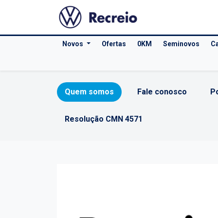
Novos
Ofertas
0KM
Seminovos
Ca
Quem somos
Fale conosco
Po
Resolução CMN 4571