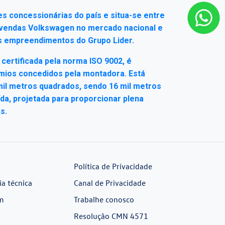
s concessionárias do país e situa-se entre
e vendas Volkswagen no mercado nacional e
 empreendimentos do Grupo Lider.
certificada pela norma ISO 9002, é
mios concedidos pela montadora. Está
mil metros quadrados, sendo 16 mil metros
da, projetada para proporcionar plena
s.
Política de Privacidade
ia técnica
Canal de Privacidade
m
Trabalhe conosco
Resolução CMN 4571