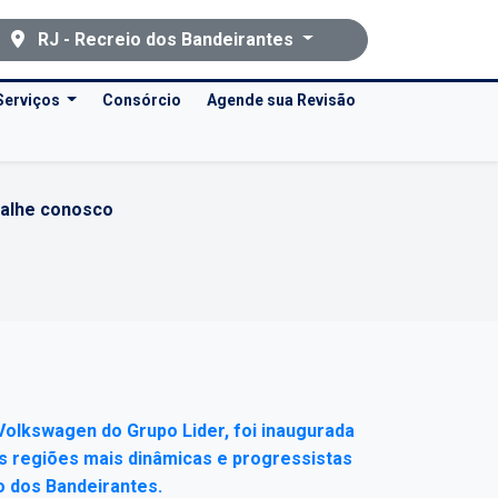
RJ - Recreio dos Bandeirantes
Serviços
Consórcio
Agende sua Revisão
alhe conosco
Volkswagen do Grupo Lider, foi inaugurada
 regiões mais dinâmicas e progressistas
o dos Bandeirantes.