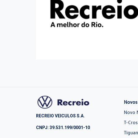
Novos
Novo 
RECREIO VEICULOS S.A.
T-Cros
CNPJ: 39.531.199/0001-10
Tiguan