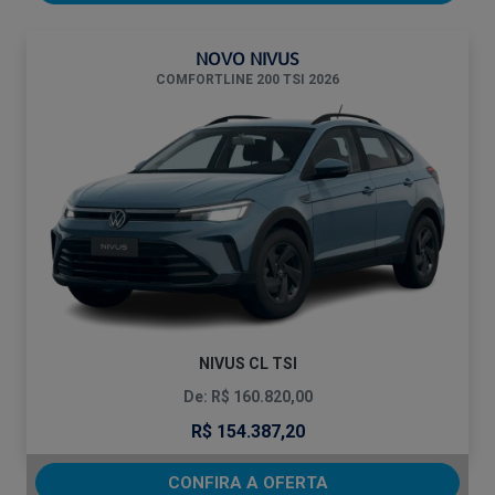
NOVO NIVUS
COMFORTLINE 200 TSI 2026
NIVUS CL TSI
De: R$ 160.820,00
R$ 154.387,20
CONFIRA A OFERTA