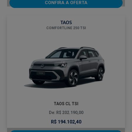
CONFIRA A OFERTA
TAOS
COMFORTLINE 250 TSI
TAOS CL TSI
De: R$ 202.190,00
R$ 194.102,40