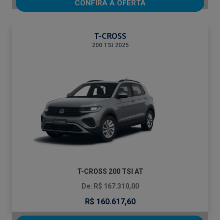
CONFIRA A OFERTA
T-CROSS
200 TSI 2025
T-CROSS 200 TSI AT
De: R$ 167.310,00
R$ 160.617,60