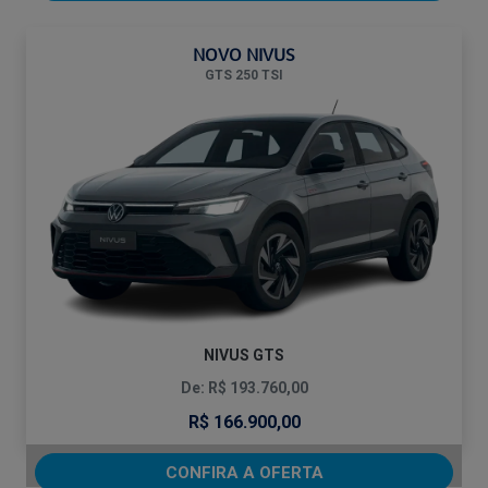
NOVO NIVUS
GTS 250 TSI
NIVUS GTS
De: R$ 193.760,00
R$ 166.900,00
CONFIRA A OFERTA