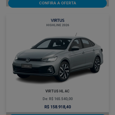
CONFIRA A OFERTA
VIRTUS
HIGHLINE 2026
VIRTUS HL AC
De: R$ 165.540,00
R$ 158.918,40