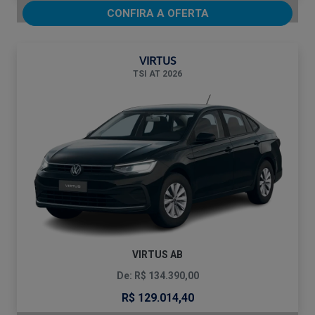
CONFIRA A OFERTA
VIRTUS
TSI AT 2026
VIRTUS AB
De: R$ 134.390,00
R$ 129.014,40