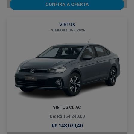
CONFIRA A OFERTA
VIRTUS
COMFORTLINE 2026
VIRTUS CL AC
De: R$ 154.240,00
R$ 148.070,40