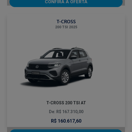
CONFIRA A OFERTA
T-CROSS
200 TSI 2025
T-CROSS 200 TSI AT
De: R$ 167.310,00
R$ 160.617,60