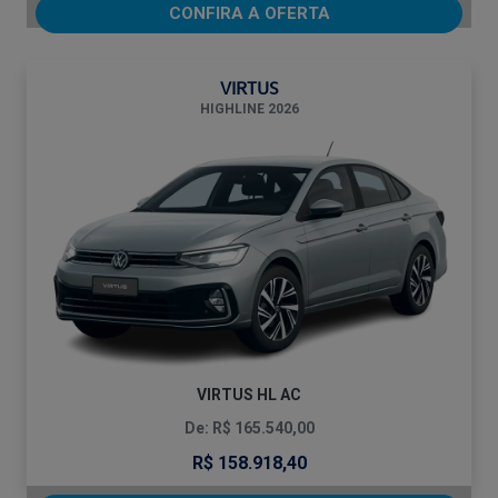
CONFIRA A OFERTA
VIRTUS
HIGHLINE 2026
VIRTUS HL AC
De: R$ 165.540,00
R$ 158.918,40