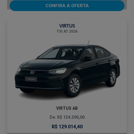
CONFIRA A OFERTA
VIRTUS
TSI AT 2026
VIRTUS AB
De: R$ 134.390,00
R$ 129.014,40