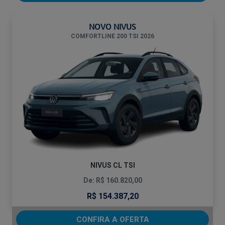
NOVO NIVUS
COMFORTLINE 200 TSI 2026
NIVUS CL TSI
De: R$ 160.820,00
R$ 154.387,20
CONFIRA A OFERTA