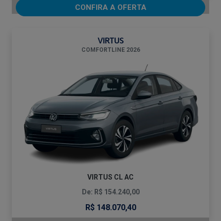
CONFIRA A OFERTA
VIRTUS
COMFORTLINE 2026
VIRTUS CL AC
De: R$ 154.240,00
R$ 148.070,40