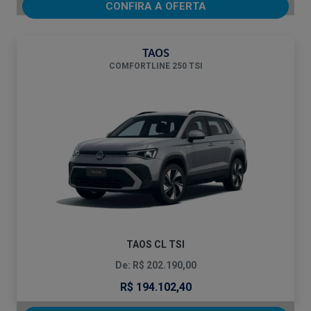
CONFIRA A OFERTA
TAOS
COMFORTLINE 250 TSI
TAOS CL TSI
De: R$ 202.190,00
R$ 194.102,40