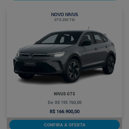
NOVO NIVUS
GTS 250 TSI
NIVUS GTS
De: R$ 193.760,00
R$ 166.900,00
CONFIRA A OFERTA