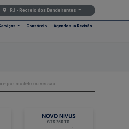
RJ - Recreio dos Bandeirantes
Serviços
Consórcio
Agende sua Revisão
NOVO NIVUS
GTS 250 TSI