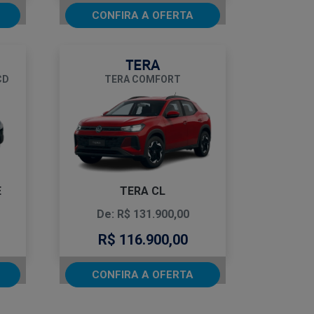
CONFIRA A OFERTA
TERA
CD
TERA COMFORT
E
TERA CL
De: R$ 131.900,00
R$ 116.900,00
CONFIRA A OFERTA