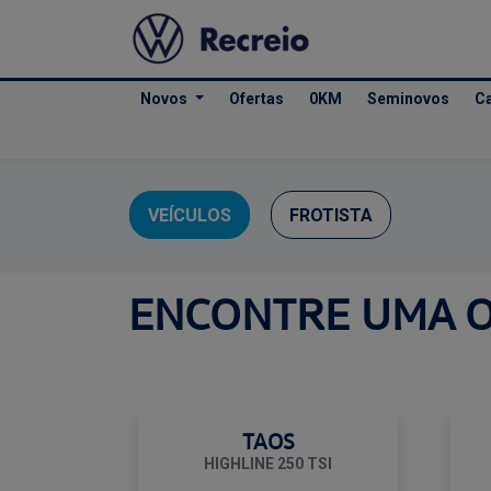
Novos
Ofertas
0KM
Seminovos
Ca
VEÍCULOS
FROTISTA
ENCONTRE UMA 
TAOS
HIGHLINE 250 TSI