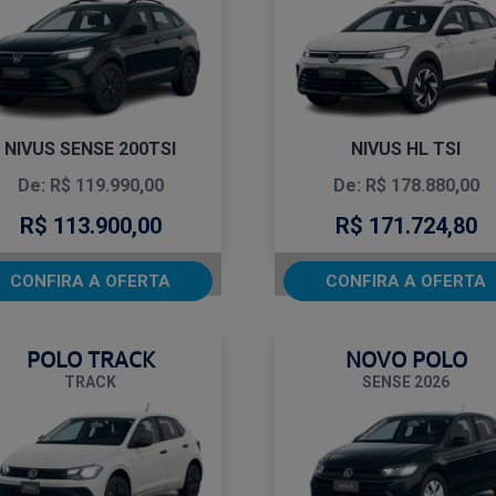
NIVUS SENSE 200TSI
NIVUS HL TSI
De: R$ 119.990,00
De: R$ 178.880,00
R$ 113.900,00
R$ 171.724,80
CONFIRA A OFERTA
CONFIRA A OFERTA
POLO TRACK
NOVO POLO
TRACK
SENSE 2026