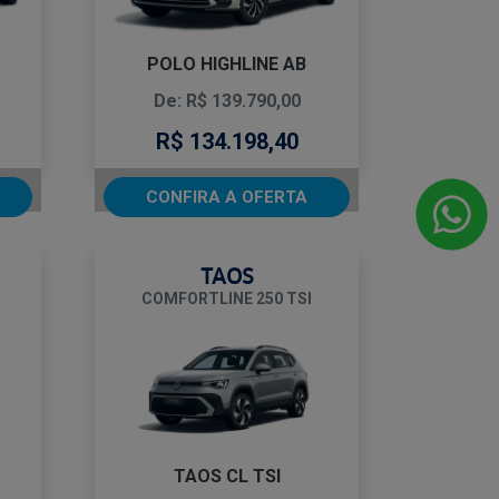
POLO HIGHLINE AB
De: R$ 139.790,00
R$ 134.198,40
CONFIRA A OFERTA
TAOS
COMFORTLINE 250 TSI
TAOS CL TSI