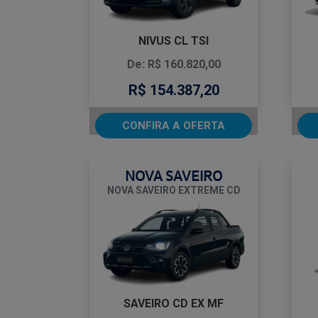
NIVUS CL TSI
De: R$ 160.820,00
R$ 154.387,20
CONFIRA A OFERTA
NOVA SAVEIRO
NOVA SAVEIRO EXTREME CD
SAVEIRO CD EX MF