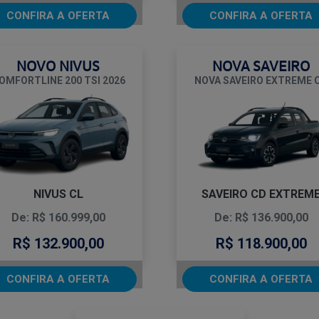
CONFIRA A OFERTA
CONFIRA A OFERTA
NOVO NIVUS
NOVA SAVEIRO
OMFORTLINE 200 TSI 2026
NOVA SAVEIRO EXTREME 
NIVUS CL
SAVEIRO CD EXTREM
De: R$ 160.999,00
De: R$ 136.900,00
R$ 132.900,00
R$ 118.900,00
CONFIRA A OFERTA
CONFIRA A OFERTA