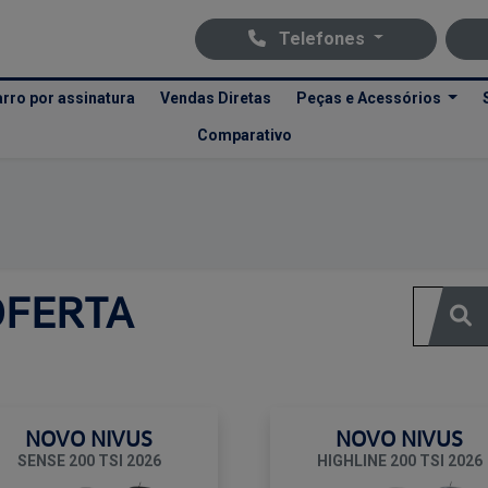
Telefones
rro por assinatura
Vendas Diretas
Peças e Acessórios
Comparativo
Ofertas Volkswagen Recreio
Clique e solicite sua proposta.
OFERTA
NOVO NIVUS
NOVO NIVUS
SENSE 200 TSI 2026
HIGHLINE 200 TSI 2026