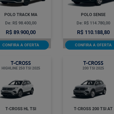
POLO TRACK MA
POLO SENSE
De: R$ 98.400,00
De: R$ 114.780,00
R$ 89.900,00
R$ 110.188,80
CONFIRA A OFERTA
CONFIRA A OFERTA
T-CROSS
T-CROSS
HIGHLINE 250 TSI 2025
200 TSI 2025
T-CROSS HL TSI
T-CROSS 200 TSI AT