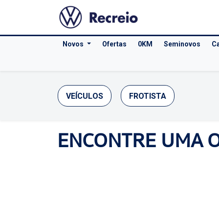
Novos
Ofertas
0KM
Seminovos
Ca
VEÍCULOS
FROTISTA
ENCONTRE UMA 