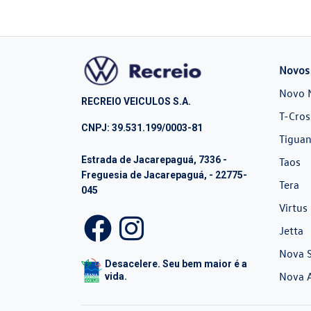
Novos
Novo 
RECREIO VEICULOS S.A.
T-Cros
CNPJ: 39.531.199/0003-81
Tiguan
Estrada de Jacarepaguá, 7336 -
Taos
Freguesia de Jacarepaguá, - 22775-
Tera
045
Virtus
Jetta
Nova S
Desacelere. Seu bem maior é a
Nova 
vida.