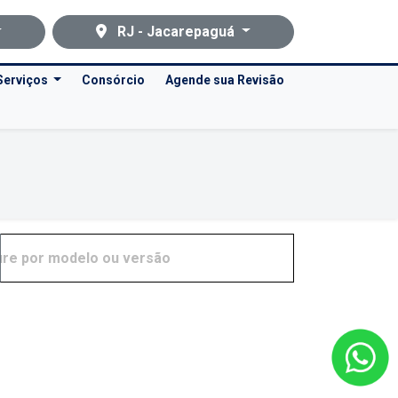
RJ - Jacarepaguá
Serviços
Consórcio
Agende sua Revisão