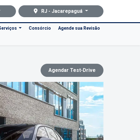
RJ - Jacarepaguá
Serviços
Consórcio
Agende sua Revisão
Agendar Test-Drive