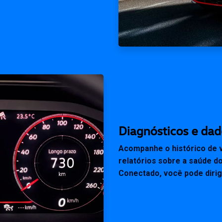
Diagnósticos e dad
Acompanhe o histórico de 
relatórios sobre a saúde d
Conectado, você pode dirig