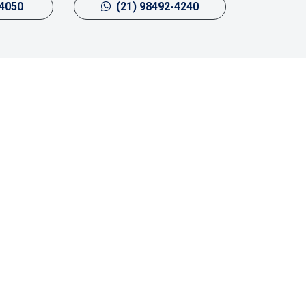
-4050
(21) 98492-4240