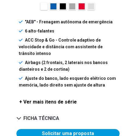
"AEB" - Frenagem autônoma de emergência
6 alto-falantes
ACC Stop & Go - Controle adaptivo de
velocidade e distância com assistente de
trânsito intenso
Airbags (2 frontais, 2 laterais nos bancos
dianteiros e 2 de cortina)
Ajuste do banco, lado esquerdo elétrico com
memória, lado direito sem ajuste de altura
+ Ver mais itens de série
FICHA TÉCNICA
Solicitar uma proposta