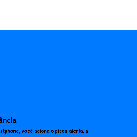
ância
phone, você aciona o pisca-alerta, a