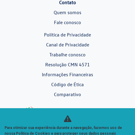
Contato
Quem somos
Fale conosco
Política de Privacidade
Canal de Privacidade
Trabalhe conosco
Resolução CMN 4571
Informações Financeiras
Código de Ética
Comparativo
Desacelere. Seu bem maior é a vida.
Para otimizar sua experiência durante a navegação, fazemos uso de
nossa Política de Cookies e para proteger seus dados pessoais