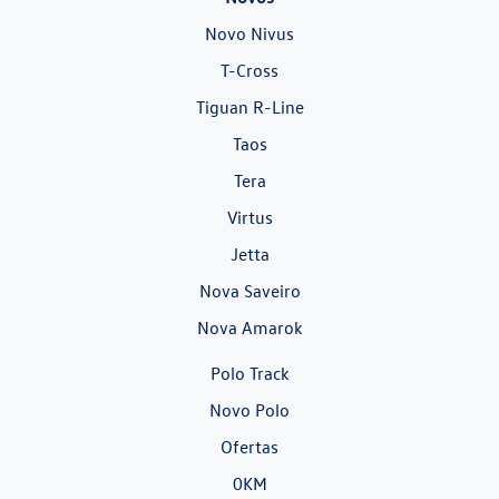
Novo Nivus
T-Cross
Tiguan R-Line
Taos
Tera
Virtus
Jetta
Nova Saveiro
Nova Amarok
Polo Track
Novo Polo
Ofertas
0KM