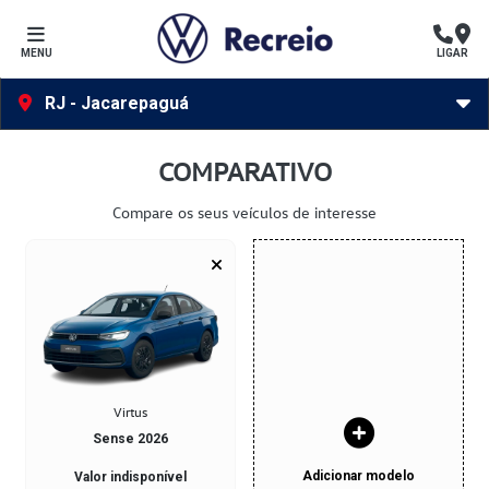
MENU
LIGAR
RJ - Jacarepaguá
COMPARATIVO
Compare os seus veículos de interesse
Virtus
Sense 2026
Adicionar modelo
Valor indisponível