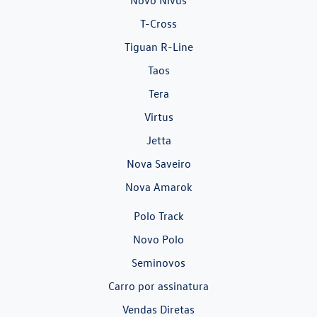
Novo Nivus
T-Cross
Tiguan R-Line
Taos
Tera
Virtus
Jetta
Nova Saveiro
Nova Amarok
Polo Track
Novo Polo
Seminovos
Carro por assinatura
Vendas Diretas