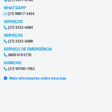
(27) 3331-8100
WHATSAPP
(27) 98817-3434
SERVIÇOS
(27) 3232-6084
SERVIÇOS
(27) 3232-6088
SERVIÇO DE EMERGÊNCIA
0800 019 5775
GUINCHO
(27) 99700-1952
Mais informações sobre essa loja