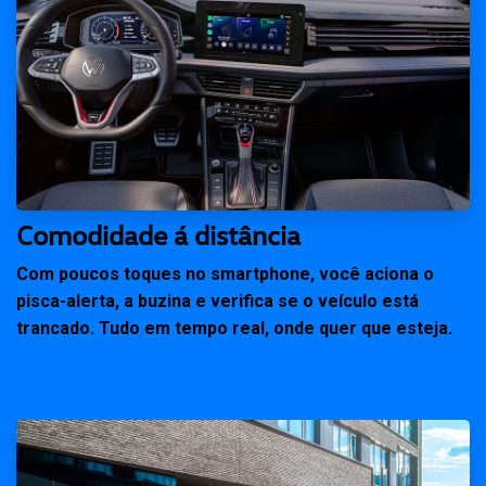
Comodidade á distância
Com poucos toques no smartphone, você aciona o
pisca-alerta, a buzina e verifica se o veículo está
trancado. Tudo em tempo real, onde quer que esteja.