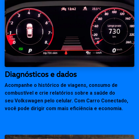
Diagnósticos e dados
Acompanhe o histórico de viagens, consumo de
combustível e crie relatórios sobre a saúde do
seu Volkswagen pelo celular. Com Carro Conectado,
você pode dirigir com mais eficiência e economia.