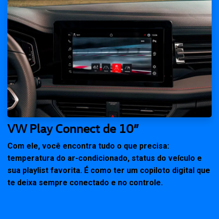
VW Play Connect de 10”
Com ele, você encontra tudo o que precisa:
temperatura do ar-condicionado, status do veículo e
sua playlist favorita. É como ter um copiloto digital que
te deixa sempre conectado e no controle.