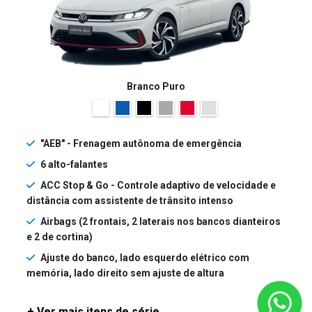
Branco Puro
"AEB" - Frenagem autônoma de emergência
6 alto-falantes
ACC Stop & Go - Controle adaptivo de velocidade e
distância com assistente de trânsito intenso
Airbags (2 frontais, 2 laterais nos bancos dianteiros
e 2 de cortina)
Ajuste do banco, lado esquerdo elétrico com
memória, lado direito sem ajuste de altura
+ Ver mais itens de série