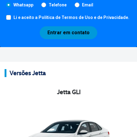
Whatsapp
Telefone
Email
Li e aceito a
Política de Termos de Uso e de Privacidade
.
Entrar em contato
Versões Jetta
Jetta GLI