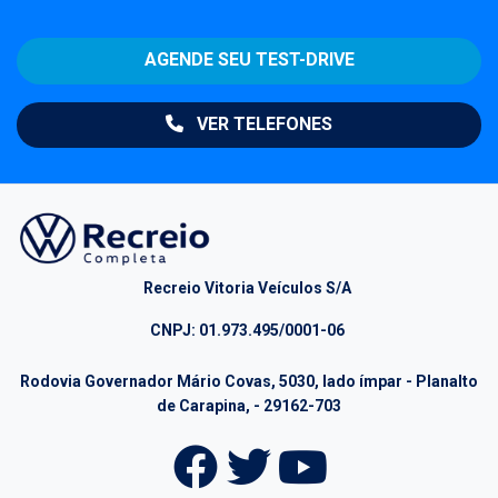
AGENDE SEU TEST-DRIVE
VER TELEFONES
Recreio Vitoria Veículos S/A
CNPJ: 01.973.495/0001-06
Rodovia Governador Mário Covas, 5030, lado ímpar - Planalto
de Carapina, - 29162-703