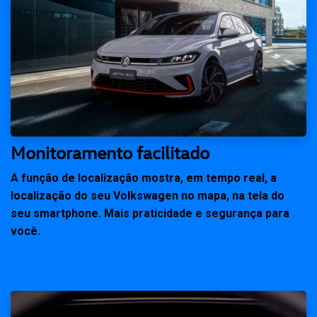
Monitoramento facilitado
A função de localização mostra, em tempo real, a
localização do seu Volkswagen no mapa, na tela do
seu smartphone. Mais praticidade e segurança para
você.