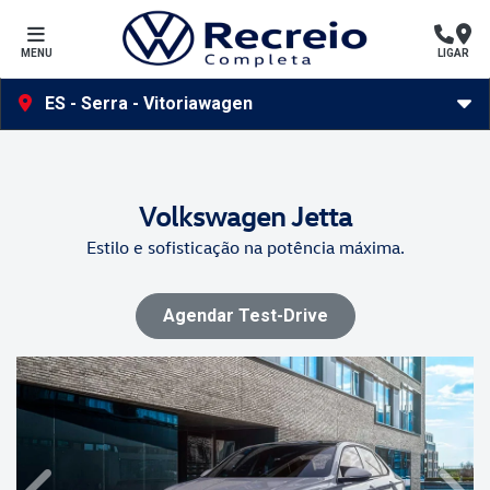
MENU
LIGAR
ES - Serra - Vitoriawagen
Volkswagen
Jetta
Estilo e sofisticação na potência máxima.
Agendar Test-Drive