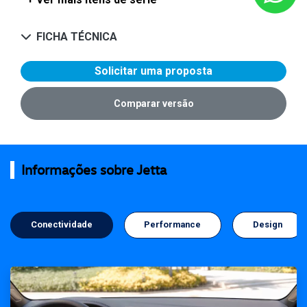
FICHA TÉCNICA
Solicitar uma proposta
Comparar versão
Informações sobre Jetta
Conectividade
Performance
Design