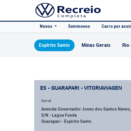
Novos
Seminovos
Carro por assi
Espírito Santo
Minas Gerais
Rio
ES - GUARAPARI - VITORIAWAGEN
Geral
Avenida Governador Jones dos Santos Neves,
S/N - Lagoa Funda
Guarapari - Espírito Santo