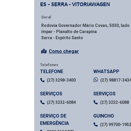
ES - SERRA - VITORIAWAGEN
Geral
Rodovia Governador Mário Covas, 5030, lado
ímpar - Planalto de Carapina
Serra - Espírito Santo
Como chegar
Telefones
TELEFONE
WHATSAPP
(27) 3298-3400
(27) 98817-343
SERVIÇOS
SERVIÇOS
(27) 3232-6084
(27) 3232-6088
SERVIÇO DE
GUINCHO
EMERGÊNCIA
(27) 99700-195