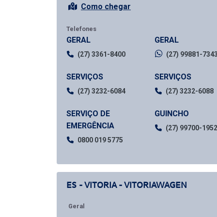
Como chegar
Telefones
GERAL
GERAL
(27) 3361-8400
(27) 99881-734
SERVIÇOS
SERVIÇOS
(27) 3232-6084
(27) 3232-6088
SERVIÇO DE
GUINCHO
EMERGÊNCIA
(27) 99700-195
0800 019 5775
ES - VITORIA - VITORIAWAGEN
Geral