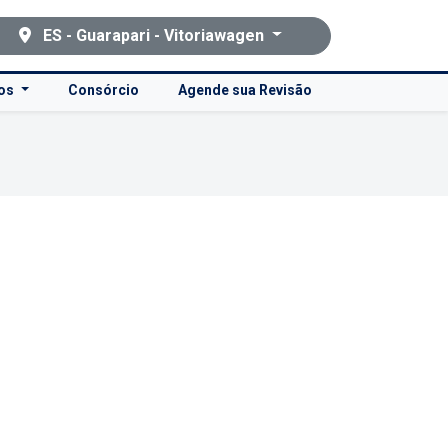
ES - Guarapari - Vitoriawagen
ços
Consórcio
Agende sua Revisão