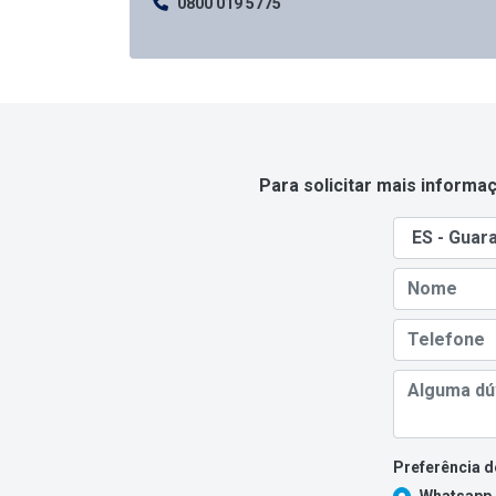
0800 019 5775
Para solicitar mais informa
Preferência d
Whatsapp