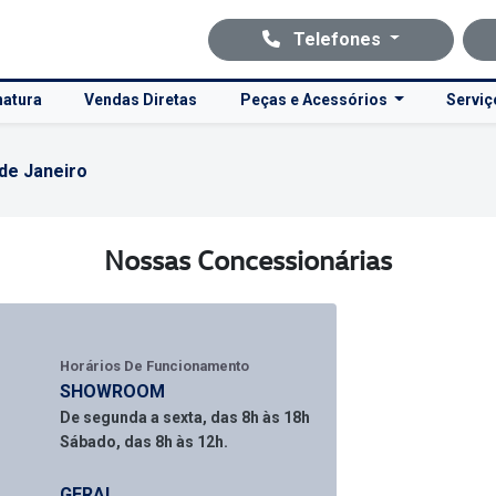
Telefones
natura
Vendas Diretas
Peças e Acessórios
Servi
 de Janeiro
Nossas Concessionárias
Horários De Funcionamento
SHOWROOM
De segunda a sexta, das 8h às 18h
Sábado, das 8h às 12h.
GERAL