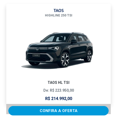
TAOS
HIGHLINE 250 TSI
TAOS HL TSI
De: R$ 223.950,00
R$ 214.992,00
CONFIRA A OFERTA