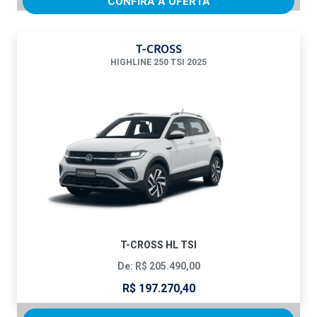
CONFIRA A OFERTA
T-CROSS
HIGHLINE 250 TSI 2025
T-CROSS HL TSI
De: R$ 205.490,00
R$ 197.270,40