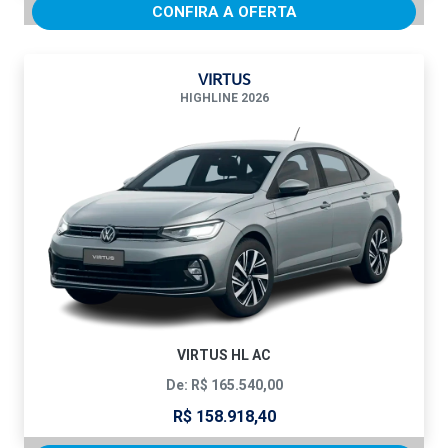
CONFIRA A OFERTA
VIRTUS
HIGHLINE 2026
VIRTUS HL AC
De: R$ 165.540,00
R$ 158.918,40