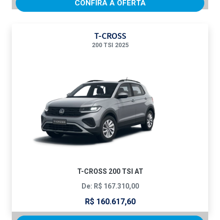
CONFIRA A OFERTA
T-CROSS
200 TSI 2025
T-CROSS 200 TSI AT
De: R$ 167.310,00
R$ 160.617,60