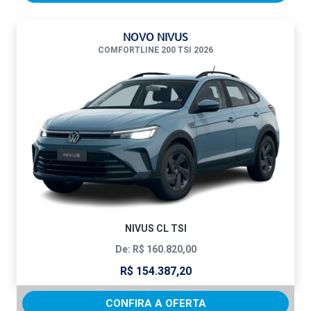
NOVO NIVUS
COMFORTLINE 200 TSI 2026
NIVUS CL TSI
De: R$ 160.820,00
R$ 154.387,20
CONFIRA A OFERTA