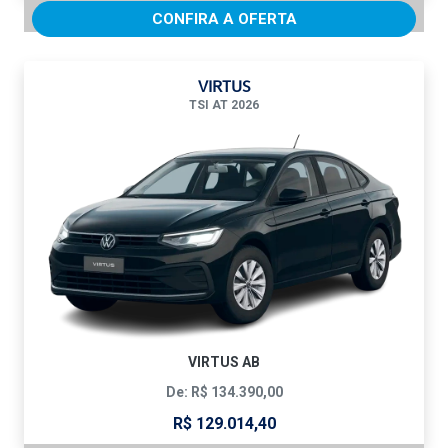
CONFIRA A OFERTA
VIRTUS
TSI AT 2026
VIRTUS AB
De: R$ 134.390,00
R$ 129.014,40