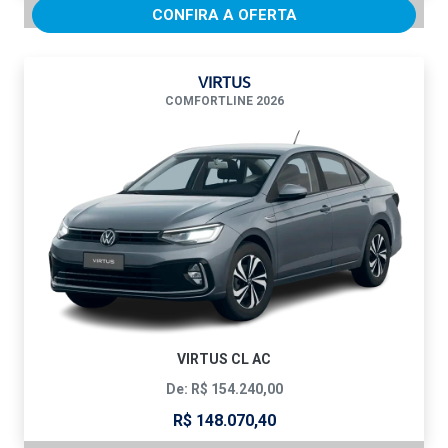
CONFIRA A OFERTA
VIRTUS
COMFORTLINE 2026
VIRTUS CL AC
De: R$ 154.240,00
R$ 148.070,40