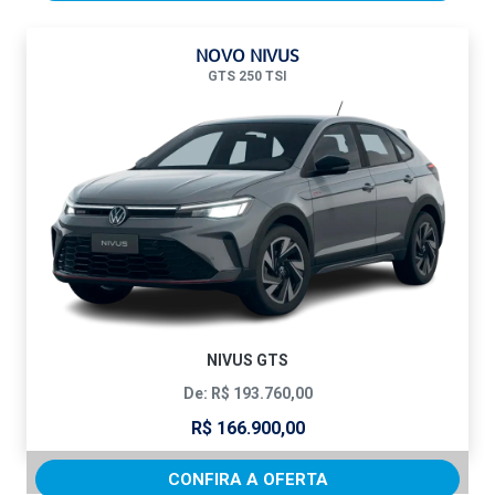
NOVO NIVUS
GTS 250 TSI
NIVUS GTS
De: R$ 193.760,00
R$ 166.900,00
CONFIRA A OFERTA