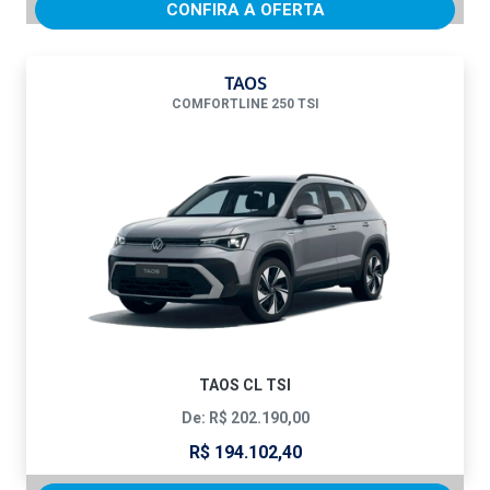
CONFIRA A OFERTA
TAOS
COMFORTLINE 250 TSI
TAOS CL TSI
De: R$ 202.190,00
R$ 194.102,40