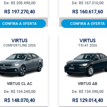
De: R$ 205.490,00
De: R$ 167.310,00
R$ 197.270,40
R$ 160.617,60
CONFIRA A OFERTA
CONFIRA A OFERTA
VIRTUS
VIRTUS
COMFORTLINE 2026
TSI AT 2026
VIRTUS CL AC
VIRTUS AB
De: R$ 154.240,00
De: R$ 134.390,00
R$ 148.070,40
R$ 129.014,40