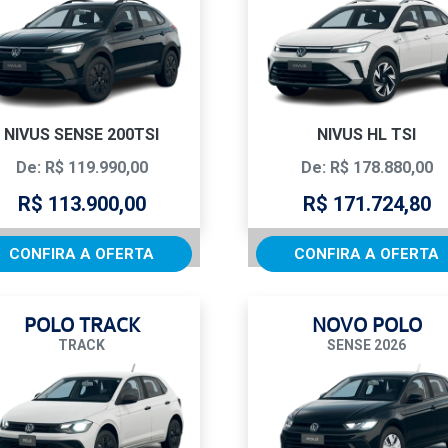
NIVUS SENSE 200TSI
NIVUS HL TSI
De: R$ 119.990,00
De: R$ 178.880,00
R$ 113.900,00
R$ 171.724,80
CONFIRA A OFERTA
CONFIRA A OFERTA
POLO TRACK
NOVO POLO
TRACK
SENSE 2026