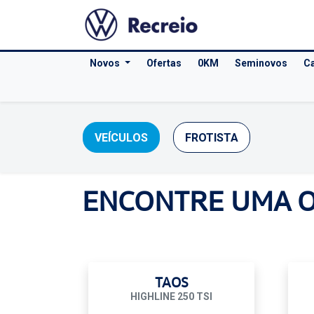
Novos
Ofertas
0KM
Seminovos
Ca
VEÍCULOS
FROTISTA
ENCONTRE UMA 
TAOS
HIGHLINE 250 TSI