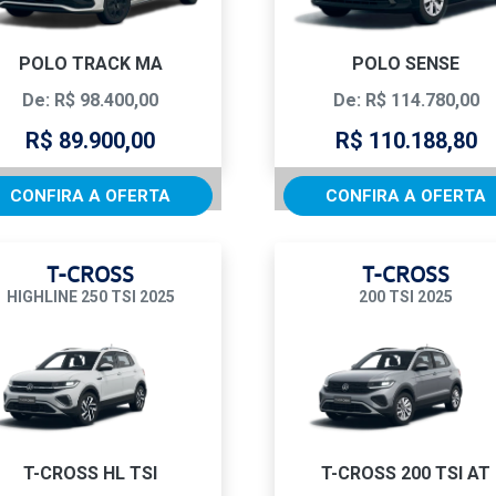
POLO TRACK MA
POLO SENSE
De: R$ 98.400,00
De: R$ 114.780,00
R$ 89.900,00
R$ 110.188,80
CONFIRA A OFERTA
CONFIRA A OFERTA
T-CROSS
T-CROSS
HIGHLINE 250 TSI 2025
200 TSI 2025
T-CROSS HL TSI
T-CROSS 200 TSI AT