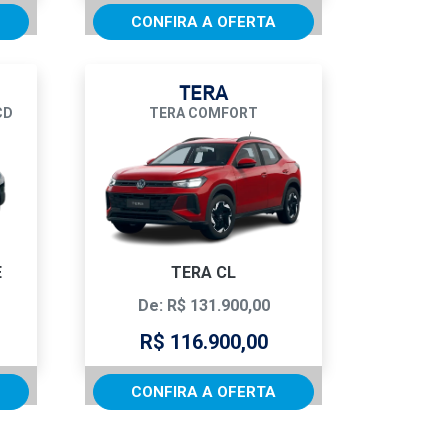
CONFIRA A OFERTA
TERA
CD
TERA COMFORT
E
TERA CL
De: R$ 131.900,00
R$ 116.900,00
CONFIRA A OFERTA