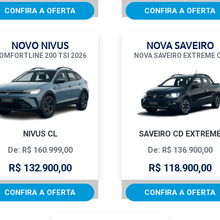
CONFIRA A OFERTA
CONFIRA A OFERTA
NOVO NIVUS
NOVA SAVEIRO
OMFORTLINE 200 TSI 2026
NOVA SAVEIRO EXTREME 
NIVUS CL
SAVEIRO CD EXTREM
De: R$ 160.999,00
De: R$ 136.900,00
R$ 132.900,00
R$ 118.900,00
CONFIRA A OFERTA
CONFIRA A OFERTA