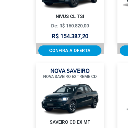
NIVUS CL TSI
De: R$ 160.820,00
R$ 154.387,20
CONFIRA A OFERTA
NOVA SAVEIRO
NOVA SAVEIRO EXTREME CD
SAVEIRO CD EX MF