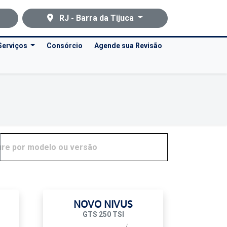
RJ - Barra da Tijuca
Serviços
Consórcio
Agende sua Revisão
NOVO NIVUS
GTS 250 TSI