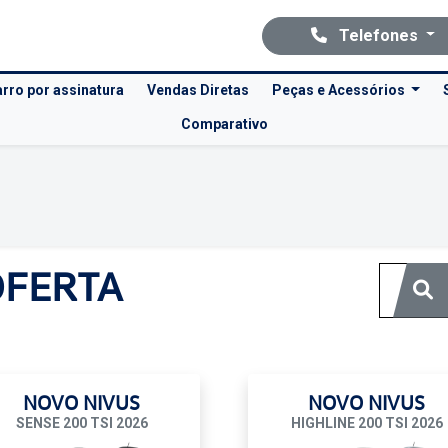
Telefones
rro por assinatura
Vendas Diretas
Peças e Acessórios
Comparativo
Ofertas Volkswagen Recreio
Clique e solicite sua proposta.
OFERTA
NOVO NIVUS
NOVO NIVUS
SENSE 200 TSI 2026
HIGHLINE 200 TSI 2026