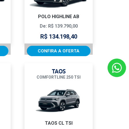
POLO HIGHLINE AB
De: R$ 139.790,00
R$ 134.198,40
CONFIRA A OFERTA
TAOS
COMFORTLINE 250 TSI
TAOS CL TSI